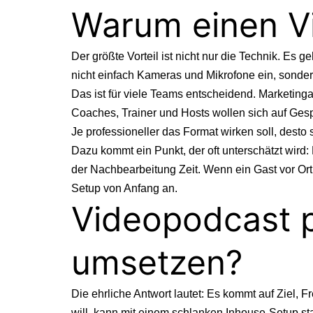
Warum einen V
Der größte Vorteil ist nicht nur die Technik. Es 
nicht einfach Kameras und Mikrofone ein, sonder
Das ist für viele Teams entscheidend. Marketin
Coaches, Trainer und Hosts wollen sich auf Gespr
Je professioneller das Format wirken soll, desto 
Dazu kommt ein Punkt, der oft unterschätzt wird: F
der Nachbearbeitung Zeit. Wenn ein Gast vor Ort i
Setup von Anfang an.
Videopodcast p
umsetzen?
Die ehrliche Antwort lautet: Es kommt auf Ziel, 
will, kann mit einem schlanken Inhouse-Setup st