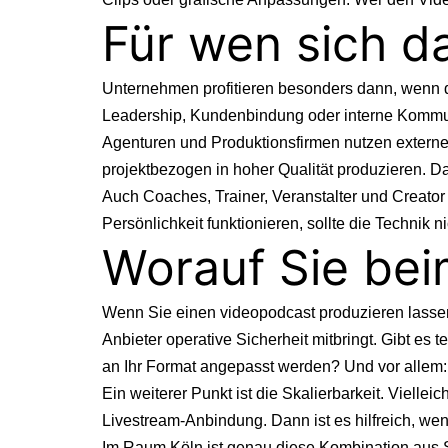
Für wen sich d
Unternehmen profitieren besonders dann, wenn de
Leadership, Kundenbindung oder interne Kommuni
Agenturen und Produktionsfirmen nutzen externe St
projektbezogen in hoher Qualität produzieren. D
Auch Coaches, Trainer, Veranstalter und Creator
Persönlichkeit funktionieren, sollte die Technik 
Worauf Sie bei
Wenn Sie einen videopodcast produzieren lassen 
Anbieter operative Sicherheit mitbringt. Gibt es
an Ihr Format angepasst werden? Und vor allem: 
Ein weiterer Punkt ist die Skalierbarkeit. Vielle
Livestream-Anbindung. Dann ist es hilfreich, w
Im Raum Köln ist genau diese Kombination aus St