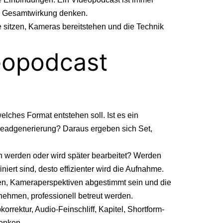
 an Gesamtwirkung denken.
 sitzen, Kameras bereitstehen und die Technik
deopodcast
lches Format entstehen soll. Ist es ein
 Leadgenerierung? Daraus ergeben sich Set,
ten werden oder wird später bearbeitet? Werden
iert sind, desto effizienter wird die Aufnahme.
ehen, Kameraperspektiven abgestimmt sein und die
nehmen, professionell betreut werden.
orrektur, Audio-Feinschliff, Kapitel, Shortform-
denken.