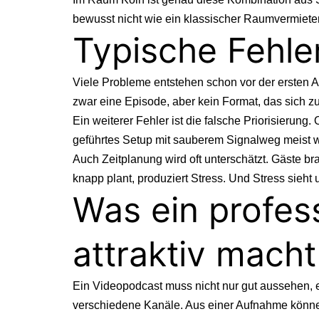
bewusst nicht wie ein klassischer Raumvermieter,
Typische Fehle
Viele Probleme entstehen schon vor der ersten A
zwar eine Episode, aber kein Format, das sich zu
Ein weiterer Fehler ist die falsche Priorisierung.
geführtes Setup mit sauberem Signalweg meist we
Auch Zeitplanung wird oft unterschätzt. Gäste b
knapp plant, produziert Stress. Und Stress sieht 
Was ein profess
attraktiv macht
Ein Videopodcast muss nicht nur gut aussehen, er
verschiedene Kanäle. Aus einer Aufnahme können 