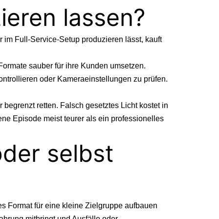
eren lassen?
r im Full-Service-Setup produzieren lässt, kauft
Formate sauber für ihre Kunden umsetzen.
ontrollieren oder Kameraeinstellungen zu prüfen.
 begrenzt retten. Falsch gesetztes Licht kostet in
ene Episode meist teurer als ein professionelles
der selbst
tes Format für eine kleine Zielgruppe aufbauen
ahrung mitbringt und Ausfälle oder