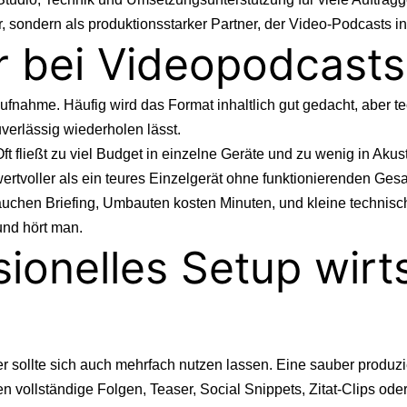
 sondern als produktionsstarker Partner, der Video-Podcasts in
r bei Videopodcasts
ufnahme. Häufig wird das Format inhaltlich gut gedacht, aber t
verlässig wiederholen lässt.
 Oft fließt zu viel Budget in einzelne Geräte und zu wenig in Akus
rtvoller als ein teures Einzelgerät ohne funktionierenden Ges
rauchen Briefing, Umbauten kosten Minuten, und kleine technis
und hört man.
ionelles Setup wirts
 sollte sich auch mehrfach nutzen lassen. Eine sauber produzier
vollständige Folgen, Teaser, Social Snippets, Zitat-Clips oder