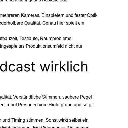
 mehreren Kameras, Einspielern und fester Optik
erholbare Qualität. Genau hier spielt ein
ufbauzeit, Testläufe, Raumprobleme,
ingespieltes Produktionsumfeld nicht nur
dcast wirklich
alität. Verständliche Stimmen, saubere Pegel
er, trennt Personen vom Hintergrund und sorgt
und Timing stimmen. Sonst wirkt selbst ein
e Einbindungen. Ein Videopodcast ist immer