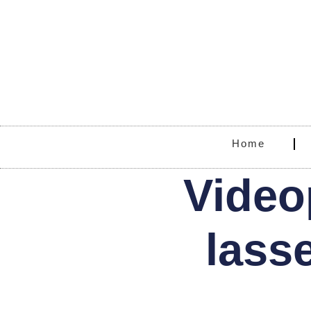
Home
Video
lass