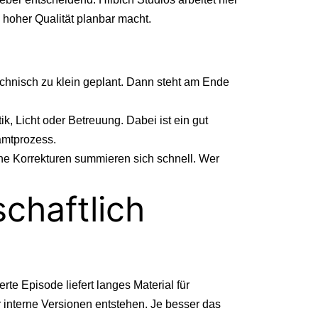
 hoher Qualität planbar macht.
echnisch zu klein geplant. Dann steht am Ende
tik, Licht oder Betreuung. Dabei ist ein gut
amtprozess.
che Korrekturen summieren sich schnell. Wer
chaftlich
te Episode liefert langes Material für
 interne Versionen entstehen. Je besser das