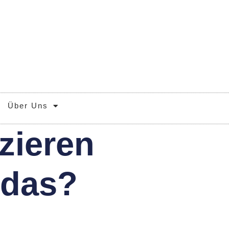
Über Uns
zieren
 das?