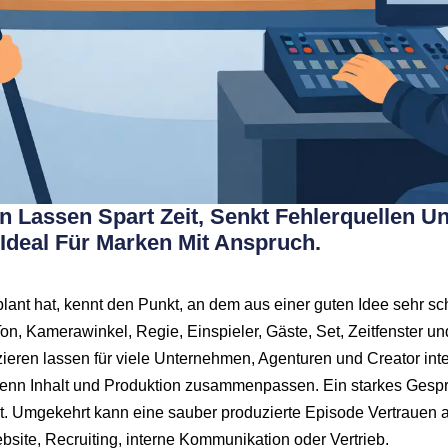
 Lassen Spart Zeit, Senkt Fehlerquellen Un
 Ideal Für Marken Mit Anspruch.
nt hat, kennt den Punkt, an dem aus einer guten Idee sehr schne
on, Kamerawinkel, Regie, Einspieler, Gäste, Set, Zeitfenster und
eren lassen für viele Unternehmen, Agenturen und Creator inte
wenn Inhalt und Produktion zusammenpassen. Ein starkes Gesprä
kt. Umgekehrt kann eine sauber produzierte Episode Vertrauen a
site, Recruiting, interne Kommunikation oder Vertrieb.