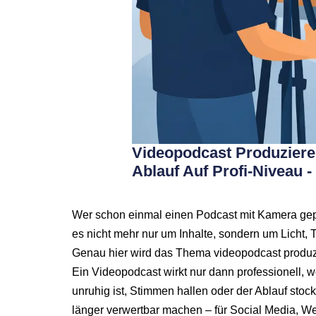
Videopodcast Produzieren
Ablauf Auf Profi-Niveau -
Wer schon einmal einen Podcast mit Kamera gepla
es nicht mehr nur um Inhalte, sondern um Licht, T
Genau hier wird das Thema videopodcast produzi
Ein Videopodcast wirkt nur dann professionell, 
unruhig ist, Stimmen hallen oder der Ablauf stoc
länger verwertbar machen – für Social Media, Web