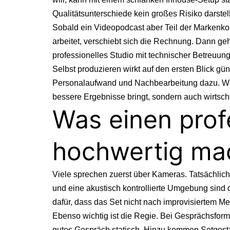
Qualitätsunterschiede kein großes Risiko darstel
Sobald ein Videopodcast aber Teil der Markenko
arbeitet, verschiebt sich die Rechnung. Dann ge
professionelles Studio
mit technischer Betreuung
Selbst produzieren wirkt auf den ersten Blick g
Personalaufwand und Nachbearbeitung dazu. Wer d
bessere Ergebnisse bringt, sondern auch wirtscha
Was einen prof
hochwertig ma
Viele sprechen zuerst über Kameras. Tatsächlic
und eine akustisch kontrollierte Umgebung sind 
dafür, dass das Set nicht nach improvisiertem M
Ebenso wichtig ist die Regie. Bei Gesprächsfor
gutes Gespräch statisch. Hinzu kommen Setgesta