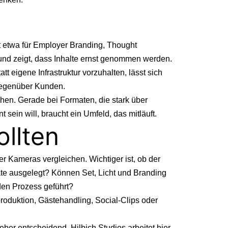
lt etwa für Employer Branding, Thought
und zeigt, dass Inhalte ernst genommen werden.
t eigene Infrastruktur vorzuhalten, lässt sich
 gegenüber Kunden.
chen. Gerade bei Formaten, die stark über
 sein will, braucht ein Umfeld, das mitläuft.
llten
r Kameras vergleichen. Wichtiger ist, ob der
mate ausgelegt? Können Set, Licht und Branding
den Prozess geführt?
nproduktion, Gästehandling, Social-Clips oder
er entscheidend. Hilbich Studios arbeitet hier