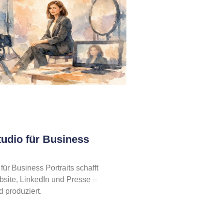
tudio für Business
für Business Portraits schafft
bsite, LinkedIn und Presse –
d produziert.