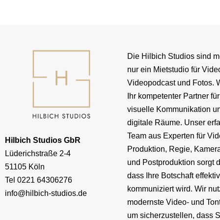
Die Hilbich Studios sind m
nur ein Mietstudio für Vide
Videopodcast und Fotos. W
Ihr kompetenter Partner für
visuelle Kommunikation u
digitale Räume. Unser erf
Team aus Experten für Vid
Hilbich Studios GbR
Produktion, Regie, Kamera
Lüderichstraße 2-4
und Postproduktion sorgt d
51105 Köln
dass Ihre Botschaft effekti
Tel
0221 64306276
kommuniziert wird. Wir nu
info@hilbich-studios.de
modernste Video- und Ton
um sicherzustellen, dass S