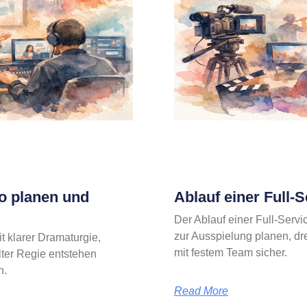
o planen und
Ablauf einer Full-
Der Ablauf einer Full-Servi
zur Ausspielung planen, dre
t klarer Dramaturgie,
mit festem Team sicher.
lter Regie entstehen
n.
Read More