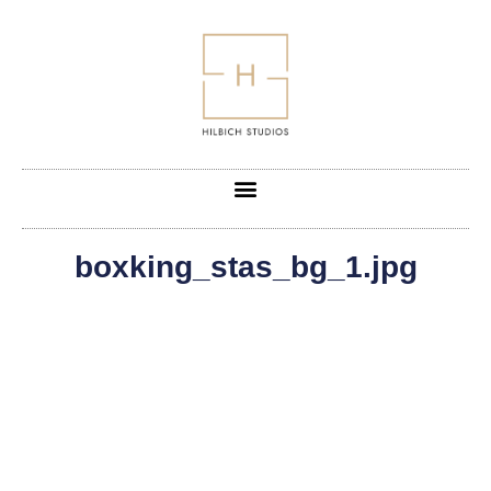
boxking_stas_bg_1.jpg