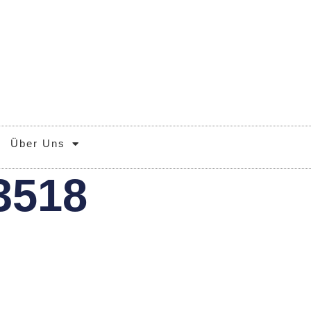
Über Uns
3518