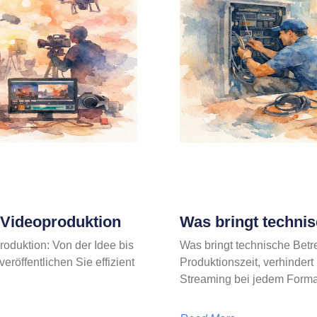
e-Videoproduktion
Was bringt techni
roduktion: Von der Idee bis
Was bringt technische Betr
röffentlichen Sie effizient
Produktionszeit, verhindert
Streaming bei jedem Format