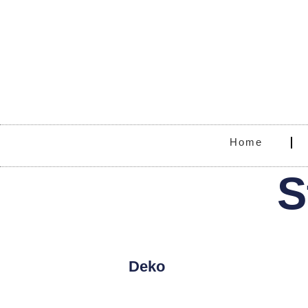
Home
S
Deko