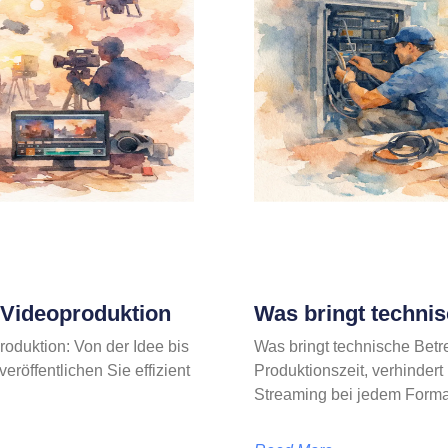
e-Videoproduktion
Was bringt techni
roduktion: Von der Idee bis
Was bringt technische Betr
röffentlichen Sie effizient
Produktionszeit, verhindert
Streaming bei jedem Format