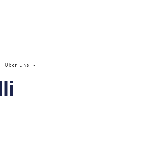
Über Uns
li