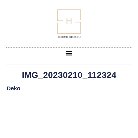
IMG_20230210_112324
Deko