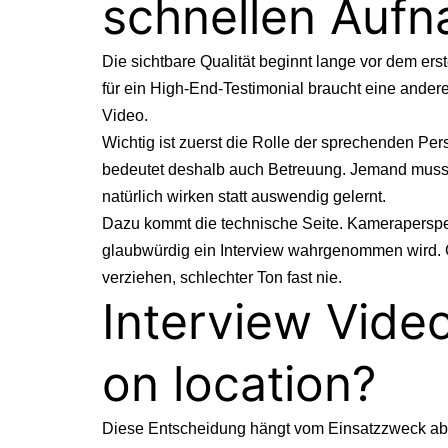
schnellen Aufn
Die sichtbare Qualität beginnt lange vor dem ers
für ein High-End-Testimonial braucht eine andere
Video
.
Wichtig ist zuerst die Rolle der sprechenden Per
bedeutet deshalb auch Betreuung. Jemand muss d
natürlich wirken statt auswendig gelernt.
Dazu kommt die technische Seite. Kameraperspekt
glaubwürdig ein Interview wahrgenommen wird. Ge
verziehen, schlechter Ton fast nie.
Interview Vide
on location?
Diese Entscheidung hängt vom Einsatzzweck ab. E