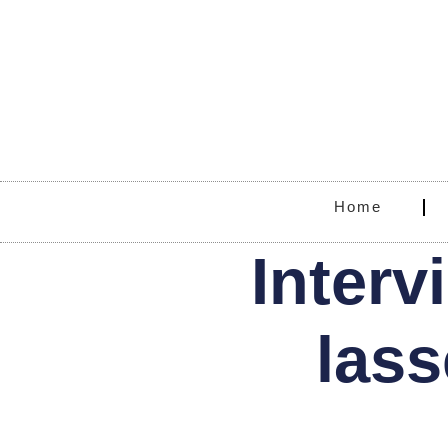
Home
Inter
lass