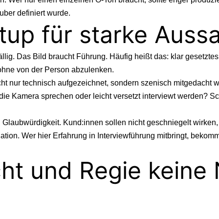
ber definiert wurde.
etup für starke Auss
ällig. Das Bild braucht Führung. Häufig heißt das: klar gesetzte
ohne von der Person abzulenken.
ht nur technisch aufgezeichnet, sondern szenisch mitgedacht wi
in die Kamera sprechen oder leicht versetzt interviewt werden?
: Glaubwürdigkeit. Kund:innen sollen nicht geschniegelt wirken
ation. Wer hier Erfahrung in Interviewführung mitbringt, bekom
cht und Regie kein