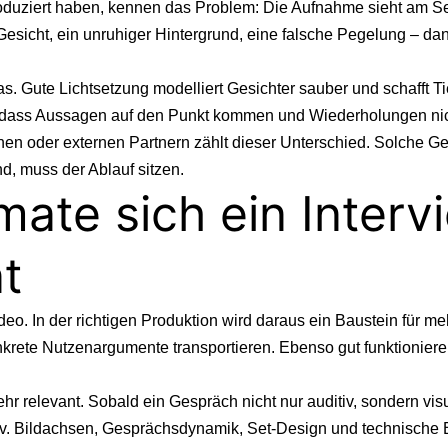
oduziert haben, kennen das Problem: Die Aufnahme sieht am Set 
Gesicht, ein unruhiger Hintergrund, eine falsche Pegelung – da
. Gute Lichtsetzung modelliert Gesichter sauber und schafft Ti
r, dass Aussagen auf den Punkt kommen und Wiederholungen ni
nen oder externen Partnern zählt dieser Unterschied. Solche Ges
d, muss der Ablauf sitzen.
mate sich ein Interv
t
ideo. In der richtigen Produktion wird daraus ein Baustein für m
onkrete Nutzenargumente transportieren. Ebenso gut funktionier
hr relevant. Sobald ein Gespräch nicht nur auditiv, sondern visu
tiv. Bildachsen, Gesprächsdynamik, Set-Design und technische