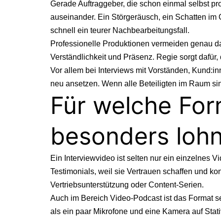
Gerade Auftraggeber, die schon einmal selbst pr
auseinander. Ein Störgeräusch, ein Schatten im 
schnell ein teurer Nachbearbeitungsfall.
Professionelle Produktionen vermeiden genau das
Verständlichkeit und Präsenz. Regie sorgt dafü
Vor allem bei Interviews mit Vorständen, Kund:in
neu ansetzen. Wenn alle Beteiligten im Raum sin
Für welche For
besonders lohn
Ein Interviewvideo ist selten nur ein einzelnes V
Testimonials, weil sie Vertrauen schaffen und k
Vertriebsunterstützung oder Content-Serien.
Auch im Bereich
Video-Podcast
ist das Format se
als ein paar Mikrofone und eine Kamera auf Sta