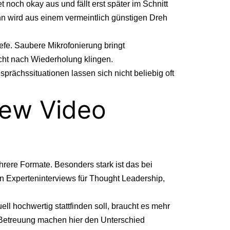
noch okay aus und fällt erst später im Schnitt
nn wird aus einem vermeintlich günstigen Dreh
efe. Saubere Mikrofonierung bringt
cht nach Wiederholung klingen.
prächssituationen lassen sich nicht beliebig oft
iew Video
ehrere Formate. Besonders stark ist das bei
en Experteninterviews für Thought Leadership,
ell hochwertig stattfinden soll, braucht es mehr
 Betreuung machen hier den Unterschied