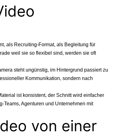
 Video
t, als Recruiting-Format, als Begleitung für
e weil sie so flexibel sind, werden sie oft
Kamera steht ungünstig, im Hintergrund passiert zu
ofessioneller Kommunikation, sondern nach
terial ist konsistent, der Schnitt wird einfacher
ting-Teams, Agenturen und Unternehmen mit
ideo von einer