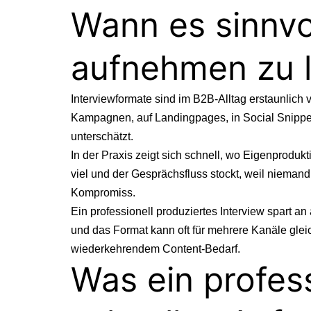
Wann es sinnvol
aufnehmen zu 
Interviewformate sind im B2B-Alltag erstaunlich v
Kampagnen, auf Landingpages, in Social Snippets
unterschätzt.
In der Praxis zeigt sich schnell, wo Eigenprodukt
viel und der Gesprächsfluss stockt, weil nieman
Kompromiss.
Ein professionell produziertes Interview spart an 
und das Format kann oft für mehrere Kanäle glei
wiederkehrendem Content-Bedarf.
Was ein profess