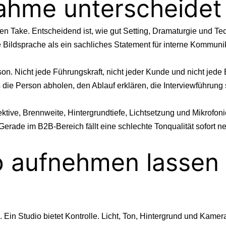
ahme unterscheidet
ten Take. Entscheidend ist, wie gut Setting, Dramaturgie und Tec
 Bildsprache als ein sachliches Statement für interne Kommunik
son. Nicht jede Führungskraft, nicht jeder Kunde und nicht jede 
ie Person abholen, den Ablauf erklären, die Interviewführung 
ive, Brennweite, Hintergrundtiefe, Lichtsetzung und Mikrofonie
rade im B2B-Bereich fällt eine schlechte Tonqualität sofort n
o aufnehmen lassen 
in Studio bietet Kontrolle. Licht, Ton, Hintergrund und Kamer