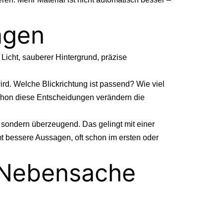
agen
s Licht, sauberer Hintergrund, präzise
rd. Welche Blickrichtung ist passend? Wie viel
 Schon diese Entscheidungen verändern die
, sondern überzeugend. Das gelingt mit einer
mt bessere Aussagen, oft schon im ersten oder
e Nebensache