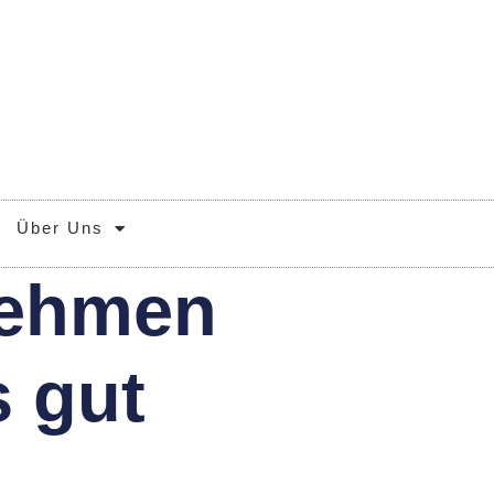
Über Uns
nehmen
s gut