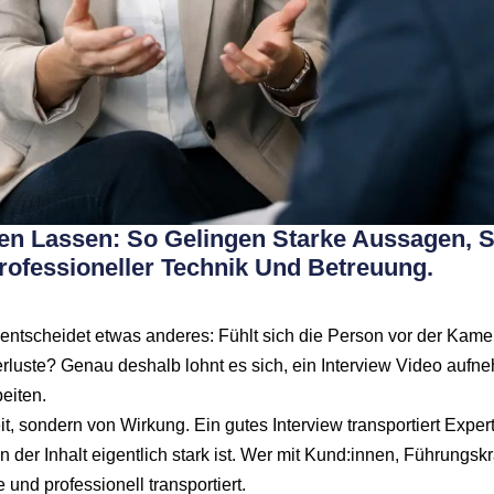
en Lassen: So Gelingen Starke Aussagen, 
Professioneller Technik Und Betreuung.
t entscheidet etwas anderes: Fühlt sich die Person vor der Kamera
luste? Genau deshalb lohnt es sich, ein Interview Video aufneh
eiten.
t, sondern von Wirkung. Ein gutes Interview transportiert Expe
nn der Inhalt eigentlich stark ist. Wer mit Kund:innen, Führungsk
und professionell transportiert.