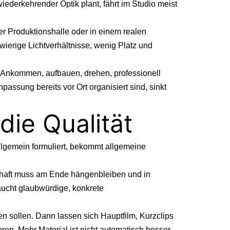
iederkehrender Optik plant, fährt im Studio meist
er Produktionshalle oder in einem realen
wierige Lichtverhältnisse, wenig Platz und
n. Ankommen, aufbauen, drehen, professionell
assung bereits vor Ort organisiert sind, sinkt
die Qualität
allgemein formuliert, bekommt allgemeine
schaft muss am Ende hängenbleiben und in
raucht glaubwürdige, konkrete
n sollen. Dann lassen sich Hauptfilm, Kurzclips
en. Mehr Material ist nicht automatisch besser –