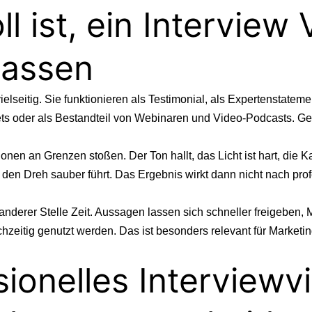
l ist, ein Interview
lassen
ielseitig. Sie funktionieren
als Testimonial
, als Expertenstatemen
 oder als Bestandteil von Webinaren und Video-Podcasts. Gerad
ionen an Grenzen stoßen. Der Ton hallt, das Licht ist hart, die 
d den Dreh sauber führt. Das Ergebnis wirkt dann nicht nach pr
anderer Stelle Zeit. Aussagen lassen sich schneller freigeben, Ma
chzeitig genutzt werden. Das ist besonders relevant für Marke
ionelles Interviewv