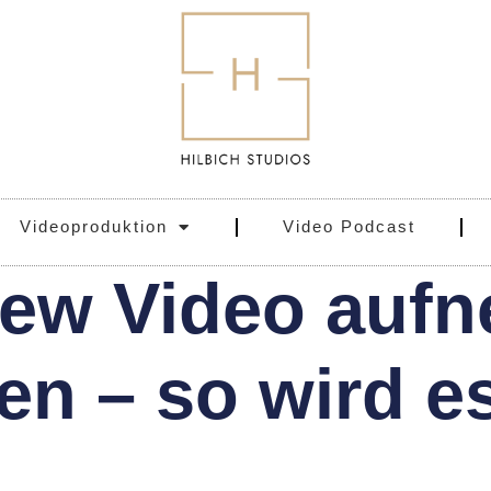
Videoproduktion
Video Podcast
view Video auf
en – so wird e