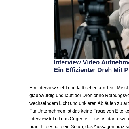
Interview Video Aufnehm
Ein Effizienter Dreh Mit 
Ein Interview steht und fällt selten am Text. Meis
glaubwürdig und läuft der Dreh ohne Reibungsver
wechselndem Licht und unklaren Abläufen zu arb
Für Unternehmen ist das keine Frage von Eitelkei
Interview tut oft das Gegenteil – selbst dann, we
braucht deshalb ein Setup, das Aussagen präzise 