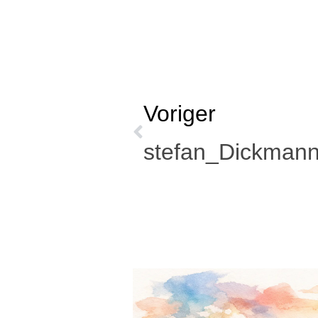
Voriger
stefan_Dickman