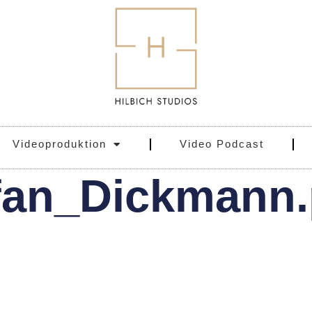
Videoproduktion
Video Podcast
fan_Dickmann