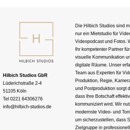
Die Hilbich Studios sind m
nur ein Mietstudio für Vide
Videopodcast und Fotos. W
Ihr kompetenter Partner für
visuelle Kommunikation u
digitale Räume. Unser erf
Team aus Experten für Vid
Hilbich Studios GbR
Produktion, Regie, Kamera
Lüderichstraße 2-4
und Postproduktion sorgt d
51105 Köln
dass Ihre Botschaft effekti
Tel
0221 64306276
kommuniziert wird. Wir nu
info@hilbich-studios.de
modernste Video- und Ton
um sicherzustellen, dass S
Zielgruppe in professionel