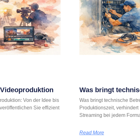
e-Videoproduktion
Was bringt techni
roduktion: Von der Idee bis
Was bringt technische Betr
röffentlichen Sie effizient
Produktionszeit, verhindert
Streaming bei jedem Format
Read More