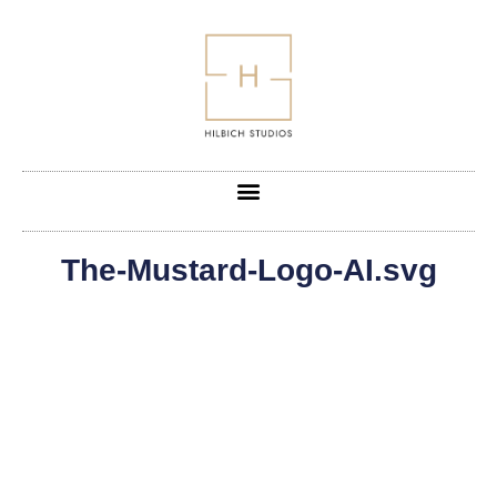
The-Mustard-Logo-AI.svg