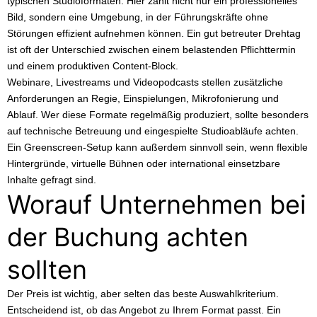
typischen Studioformaten. Hier zählt nicht nur ein professionelles
Bild, sondern eine Umgebung, in der Führungskräfte ohne
Störungen effizient aufnehmen können. Ein gut betreuter Drehtag
ist oft der Unterschied zwischen einem belastenden Pflichttermin
und einem produktiven Content-Block.
Webinare, Livestreams und Videopodcasts
stellen zusätzliche
Anforderungen an Regie, Einspielungen, Mikrofonierung und
Ablauf. Wer diese Formate regelmäßig produziert, sollte besonders
auf technische Betreuung und eingespielte Studioabläufe achten.
Ein Greenscreen-Setup kann außerdem sinnvoll sein, wenn flexible
Hintergründe, virtuelle Bühnen oder international einsetzbare
Inhalte gefragt sind.
Worauf Unternehmen bei
der Buchung achten
sollten
Der Preis ist wichtig, aber selten das beste Auswahlkriterium.
Entscheidend ist, ob das Angebot zu Ihrem Format passt. Ein