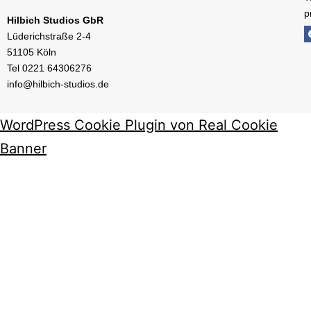
p
Hilbich Studios GbR
Lüderichstraße 2-4
51105 Köln
Tel
0221 64306276
info@hilbich-studios.de
WordPress Cookie Plugin von Real Cookie
Banner