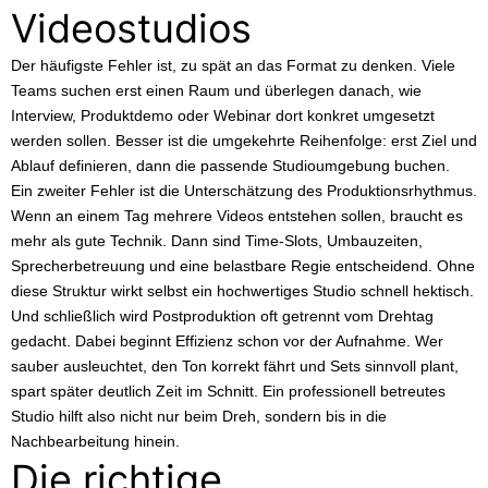
Videostudios
Der häufigste Fehler ist, zu spät an das Format zu denken. Viele
Teams suchen erst einen Raum und überlegen danach, wie
Interview, Produktdemo oder Webinar dort konkret umgesetzt
werden sollen. Besser ist die umgekehrte Reihenfolge: erst Ziel und
Ablauf definieren, dann die passende Studioumgebung buchen.
Ein zweiter Fehler ist die Unterschätzung des Produktionsrhythmus.
Wenn an einem Tag mehrere Videos entstehen sollen, braucht es
mehr als gute Technik. Dann sind Time-Slots, Umbauzeiten,
Sprecherbetreuung und eine belastbare Regie entscheidend. Ohne
diese Struktur wirkt selbst ein hochwertiges Studio schnell hektisch.
Und schließlich wird Postproduktion oft getrennt vom Drehtag
gedacht. Dabei beginnt Effizienz schon vor der Aufnahme. Wer
sauber ausleuchtet, den Ton korrekt fährt und Sets sinnvoll plant,
spart später deutlich Zeit im Schnitt. Ein professionell betreutes
Studio hilft also nicht nur beim Dreh, sondern bis in die
Nachbearbeitung hinein.
Die richtige