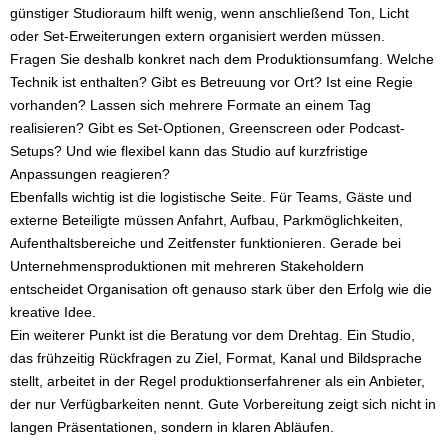
günstiger Studioraum hilft wenig, wenn anschließend Ton, Licht
oder Set-Erweiterungen extern organisiert werden müssen.
Fragen Sie deshalb konkret nach dem Produktionsumfang. Welche
Technik ist enthalten? Gibt es Betreuung vor Ort? Ist eine Regie
vorhanden? Lassen sich mehrere Formate an einem Tag
realisieren? Gibt es Set-Optionen, Greenscreen oder Podcast-
Setups? Und wie flexibel kann das Studio auf kurzfristige
Anpassungen reagieren?
Ebenfalls wichtig ist die logistische Seite. Für Teams, Gäste und
externe Beteiligte müssen Anfahrt, Aufbau, Parkmöglichkeiten,
Aufenthaltsbereiche und Zeitfenster funktionieren. Gerade bei
Unternehmensproduktionen mit mehreren Stakeholdern
entscheidet Organisation oft genauso stark über den Erfolg wie die
kreative Idee.
Ein weiterer Punkt ist die Beratung vor dem Drehtag. Ein Studio,
das frühzeitig Rückfragen zu Ziel, Format, Kanal und Bildsprache
stellt, arbeitet in der Regel produktionserfahrener als ein Anbieter,
der nur Verfügbarkeiten nennt. Gute Vorbereitung zeigt sich nicht in
langen Präsentationen, sondern in klaren Abläufen.