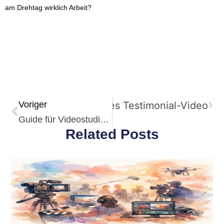
am Drehtag wirklich Arbeit?
spiel für ein erfolgreiches Testimonial-Video
Voriger
Guide für Videostudio-Miete in Köln
Related Posts