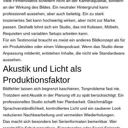
Viele Firmenvideos scheitern nicht an der Kameraqualität, sondern
an der Wirkung des Bildes. Ein neutraler Hintergrund kann
professionell aussehen, aber auch beliebig. Ein zu stark
inszeniertes Set kann hochwertig wirken, aber nicht zur Marke
passen. Deshalb lohnt sich ein Studio, das mit Kulissen, Möbeln,
Requisiten und variablen Setups arbeiten kann.
Für ein Testimonial braucht es meist ein anderes Bildkonzept als für
ein Produktvideo oder einen Videopodcast. Wenn das Studio diese
Anpassung mitdenkt, entstehen Inhalte, die nicht wie Standardware
aussehen.
Akustik und Licht als
Produktionsfaktor
Bildfehler lassen sich begrenzt kaschieren, Tonprobleme fast nie.
Trotzdem wird Akustik in der Planung oft zu spät berücksichtigt. Ein
professionelles Studio schafft hier Planbarkeit. Gleichmäßige
Sprachverständlichkeit, kontrolliertes Licht und ein sauberer Look
reduzieren Nachbearbeitung und vermeiden Wiederholungen.
Das macht sich besonders bei Serienformaten bemerkbar. Wer
regelmäßig Schulungsvideos, Expertenclips oder Social Snippets